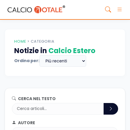
HOME
>
CATEGORIA
Notizie in
Calcio Estero
Ordina per:
CERCA NEL TESTO
AUTORE