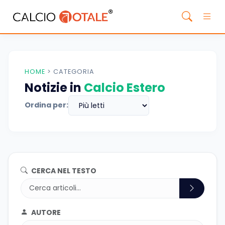
HOME
>
CATEGORIA
Notizie in
Calcio Estero
Ordina per:
CERCA NEL TESTO
AUTORE