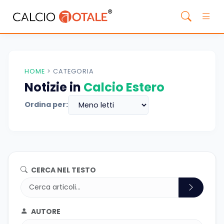
HOME
>
CATEGORIA
Notizie in
Calcio Estero
Ordina per:
CERCA NEL TESTO
AUTORE