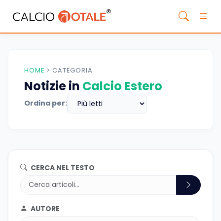
HOME
>
CATEGORIA
Notizie in
Calcio Estero
Ordina per:
CERCA NEL TESTO
AUTORE