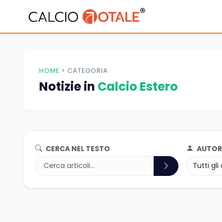
HOME
>
CATEGORIA
Notizie in
Calcio Estero
CERCA NEL TESTO
AUTOR