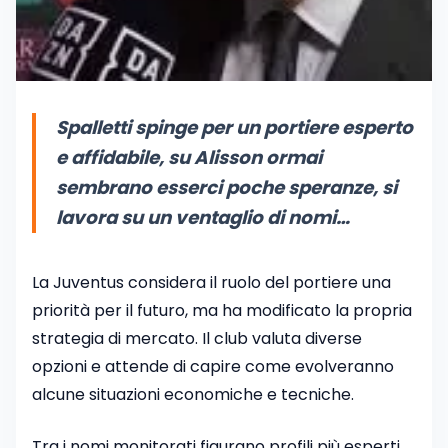
Spalletti spinge per un portiere esperto
e affidabile, su Alisson ormai
sembrano esserci poche speranze, si
lavora su un ventaglio di nomi…
La Juventus considera il ruolo del portiere una
priorità per il futuro, ma ha modificato la propria
strategia di mercato. Il club valuta diverse
opzioni e attende di capire come evolveranno
alcune situazioni economiche e tecniche.
Tra i nomi monitorati figurano profili più esperti