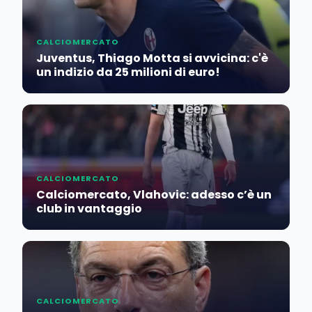
CALCIOMERCATO
Juventus, Thiago Motta si avvicina: c'è
un indizio da 25 milioni di euro!
CALCIOMERCATO
Calciomercato, Vlahovic: adesso c’è un
club in vantaggio
CALCIOMERCATO